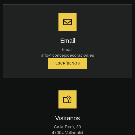
Email
Email:
info@concejodecoracion.es
ESCRÍBENOS
Visítanos
Calle Perú, 30
47004 Valladolid