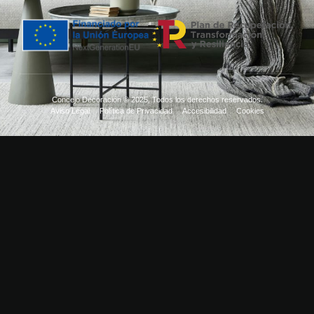
Concejo Decoración © 2025, Todos los derechos reservados.
Aviso Legal
Política de Privacidad
Accesibilidad
Cookies